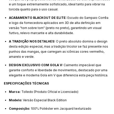
e um toque extremamente sofisticado, ideal tanto para vibrar na
torcida quanto para o uso casual.
ACABAMENTO BLACKOUT DE ELITE:
Escudo do Sampaio Corrêa
e logo da fornecedora aplicados em 3D de alta definição em
versão "tom sobre tom" (preto no preto), garantindo um visual
furtivo, relevo marcante e alta durabilidade.
A TRADIÇÃO NOS DETALHES:
O preto absoluto domina o design
desta edição especial, mas a tradição tricolor se faz presente nos
punhos das mangas, que carregam as icônicas cores vermelho,
amarelo e verde.
DESIGN EXCLUSIVO COM GOLA V:
Caimento impecável que
garante conforto e liberdade de movimentos, destacado por uma
elegante e moderna Gola em V que diferencia esta peça histórica.
ESPECIFICAÇÕES TÉCNICAS
Marca:
Tolledo (Produto Oficial e Licenciado)
Modelo:
Versão Especial Black Edition
Composição:
100% Poliéster em Jacquard texturizado