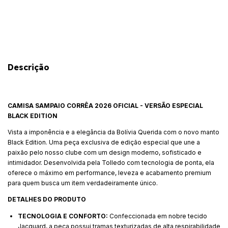
CALCULAR
Descrição
CAMISA SAMPAIO CORRÊA 2026 OFICIAL - VERSÃO ESPECIAL
BLACK EDITION
Vista a imponência e a elegância da Bolívia Querida com o novo manto
Black Edition. Uma peça exclusiva de edição especial que une a
paixão pelo nosso clube com um design moderno, sofisticado e
intimidador. Desenvolvida pela Tolledo com tecnologia de ponta, ela
oferece o máximo em performance, leveza e acabamento premium
para quem busca um item verdadeiramente único.
DETALHES DO PRODUTO
TECNOLOGIA E CONFORTO:
Confeccionada em nobre tecido
Jacquard, a peça possui tramas texturizadas de alta respirabilidade