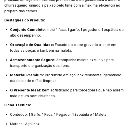
churrasqueiro, unindo a paixão pelo time com a máxima eficiência no
preparo das carnes.
Destaques do Produto:
Conjunto Completo:
Inclui 1 faca, 1 garfo, 1 pegador e 1 espátula de
alto desempenho.
Gravação de Qualidade:
Escudo do clube gravado a laser em
todas as peças e também na maleta.
Armazenamento Seguro:
Acompanha maleta exclusiva para
transporte e organização dos itens.
Material Premium:
Produzido em aço inox resistente, garantindo
durabilidade e fácil limpeza.
O Presente Ideal:
Item sofisticado para torcedores que não abrem
mão de um bom churrasco.
Ficha Técnica:
Conteúdo: 1 Garfo, 1 Faca, 1 Pegador, 1 Espátula e 1 Maleta.
Material: Aço Inox