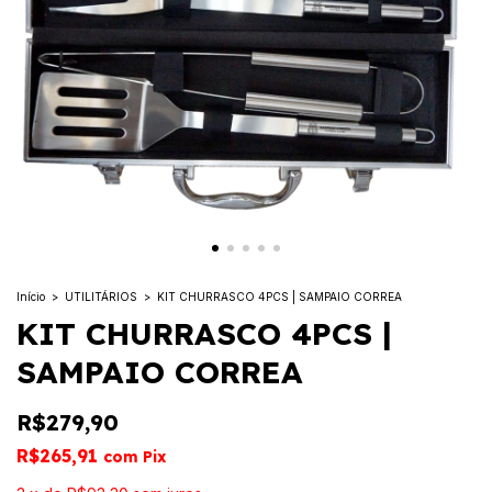
Início
>
UTILITÁRIOS
>
KIT CHURRASCO 4PCS | SAMPAIO CORREA
KIT CHURRASCO 4PCS |
SAMPAIO CORREA
R$279,90
R$265,91
com
Pix