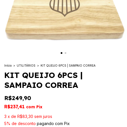
Início
>
UTILITÁRIOS
>
KIT QUEIJO 6PCS | SAMPAIO CORREA
KIT QUEIJO 6PCS |
SAMPAIO CORREA
R$249,90
R$237,41
com
Pix
3
x
de
R$83,30
sem juros
5% de desconto
pagando com Pix