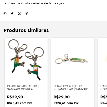
Garantia: Contra defeitos de fabricação
Produtos similares
CHAVEIRO JOGADOR |
CHAVEIRO ABRIDOR
CANT
SAMPAIO CORREA
RETANGULAR | SAMPAIO
COR
CORREA
R$29,90
R$29,90
R$
R$28,41
com
Pix
R$28,41
com
Pix
R$6