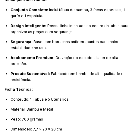
Conjunto Completo:
Inclui tábua de bambu, 3 facas especiais, 1
garfo e 1 espátula.
Design Inteligente:
Possui linha imantada no centro da tábua para
organizar as peças com segurança.
Segurança:
Base com borrachas antiderrapantes para maior
estabilidade no uso.
Acabamento Premium:
Gravação do escudo a laser de alta
precisão.
Produto Sustentável:
Fabricado em bambu de alta qualidade e
resistência.
Ficha Técnica:
Conteúdo: 1 Tábua e 5 Utensílios
Material: Bambu e Metal
Peso: 700 gramas
Dimensões: 7,7 x 20 x 20 cm