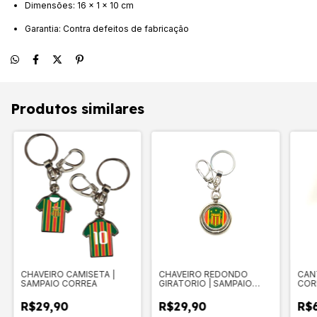
Dimensões: 16 x 1 x 10 cm
Garantia: Contra defeitos de fabricação
Produtos similares
CHAVEIRO CAMISETA |
CHAVEIRO REDONDO
CANT
SAMPAIO CORREA
GIRATORIO | SAMPAIO
COR
CORREA
R$29,90
R$29,90
R$