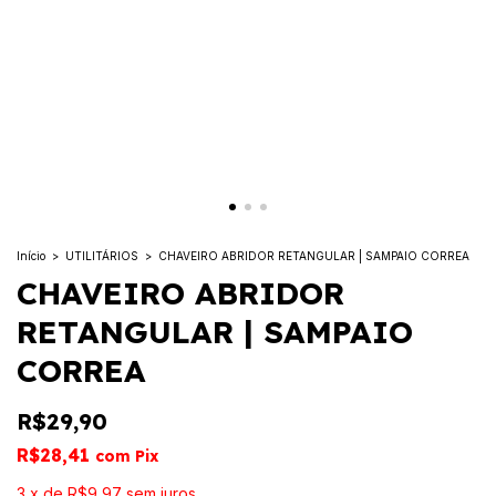
Início
>
UTILITÁRIOS
>
CHAVEIRO ABRIDOR RETANGULAR | SAMPAIO CORREA
CHAVEIRO ABRIDOR
RETANGULAR | SAMPAIO
CORREA
R$29,90
R$28,41
com
Pix
3
x
de
R$9,97
sem juros