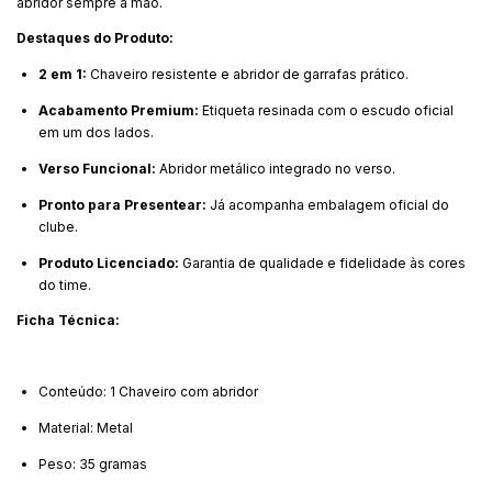
abridor sempre à mão.
Destaques do Produto:
2 em 1:
Chaveiro resistente e abridor de garrafas prático.
Acabamento Premium:
Etiqueta resinada com o escudo oficial
em um dos lados.
Verso Funcional:
Abridor metálico integrado no verso.
Pronto para Presentear:
Já acompanha embalagem oficial do
clube.
Produto Licenciado:
Garantia de qualidade e fidelidade às cores
do time.
Ficha Técnica:
Conteúdo: 1 Chaveiro com abridor
Material: Metal
Peso: 35 gramas